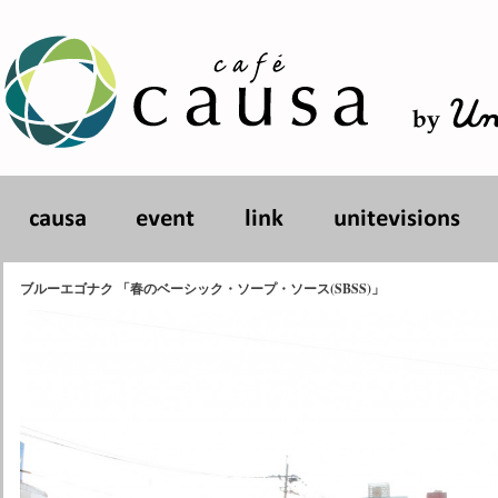
ブルーエゴナク 「春のベーシック・ソープ・ソース(SBSS)」