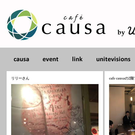
リリーさん
cafe caus