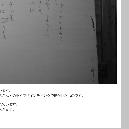
います。
也
さんとのライブペインティングで描かれたものです。
れています。
おきます。