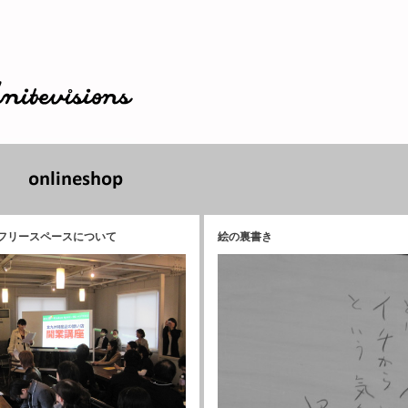
aの2階フリースペースについて
絵の裏書き