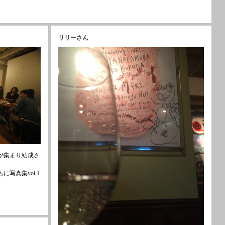
リリーさん
が集まり結成さ
写真集vol.1