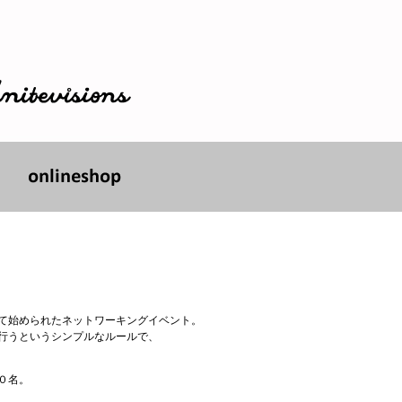
て始められたネットワーキングイベント。
行うというシンプルなルールで、
０名。