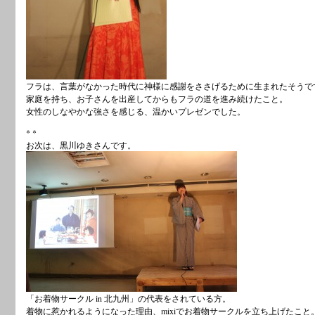
フラは、言葉がなかった時代に神様に感謝をささげるために生まれたそうで
家庭を持ち、お子さんを出産してからもフラの道を進み続けたこと。
女性のしなやかな強さを感じる、温かいプレゼンでした。
* *
お次は、黒川ゆきさんです。
「お着物サークル in 北九州」の代表をされている方。
着物に惹かれるようになった理由、mixiでお着物サークルを立ち上げたこと