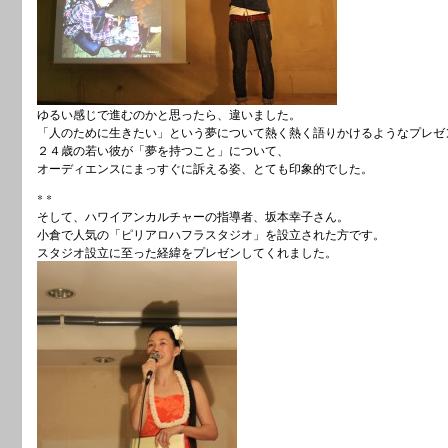
ゆるい感じで進むのかと思ったら、違いました。
「人のために生きたい」という夢について熱く熱く語りかけるようなプレゼ
２４歳の若い彼が「夢を持つこと」について、
オーディエンスにまっすぐに訴える姿、とても印象的でした。
* *
そして、ハワイアンカルチャーの指導者、坂本幸子さん。
小倉で人気の「ピリアロハフラスタジオ」を設立された方です。
スタジオ設立に至った経緯をプレゼンしてくれました。