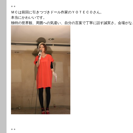
* *
ＭＣは前回に引きつづきドール作家のＹＯＴＥＣＯさん。
本当にかわいいです。
独特の世界観、周囲への気遣い、自分の言葉で丁寧に話す誠実さ。会場がな
* *