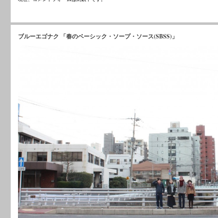
ブルーエゴナク 「春のベーシック・ソープ・ソース(SBSS)」