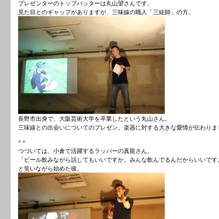
プレゼンターのトップバッターは丸山望さんです。
見た目とのギャップがありますが、三味線の職人「三絃師」の方。
長野市出身で、大阪芸術大学を卒業したという丸山さん。
三味線との出会いについてのプレゼン。楽器に対する大きな愛情が伝わりま
* *
つづいては、小倉で活躍するラッパーの真龍さん。
「ビール飲みながら話してもいいですか。みんな飲んでるんだからいいです
と笑いながら始めた彼。