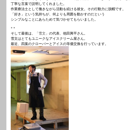
丁寧な言葉で説明してくれました。
作業療法士として働きながら活動を続ける彼女。その行動力に脱帽です。
「好き」という気持ちが、何よりも周囲を動かすのだという
シンプルなことにあらためて気づかせてもらいました。
* *
そして最後は、
「雪文」
の代表、他田興平さん。
雪文はとてもユニークなアイスクリーム屋さん。
最近、四葉のクローバーとアイスの等価交換を行っています。