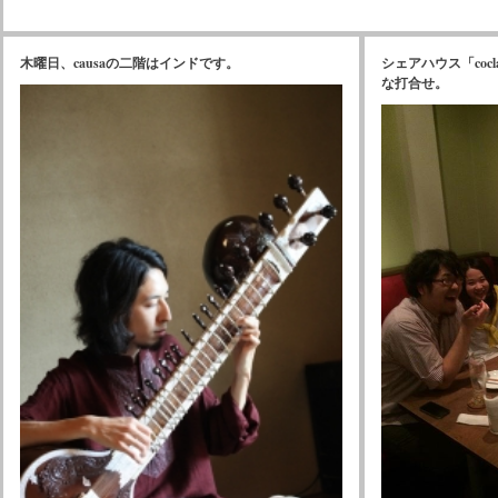
木曜日、causaの二階はインドです。
シェアハウス「coc
な打合せ。