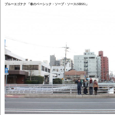
ブルーエゴナク 「春のベーシック・ソープ・ソース(SBSS)」