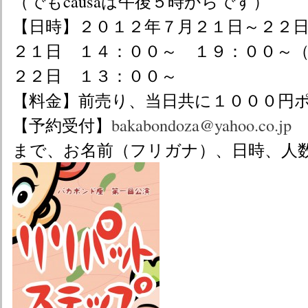
（でもcausaは午後５時からです）
【日時】２０１２年７月２１日～２２
２１日 １４：００～ １９：００～
２２日 １３：００～
【料金】前売り、当日共に１０００円
【予約受付】
bakabondoza@yahoo.co.jp
まで、お名前（フリガナ）、日時、人