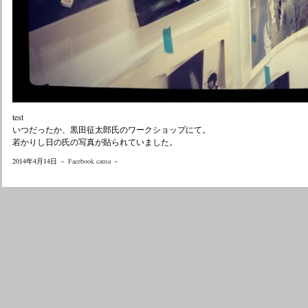
test
いつだったか、黒田征太郎氏のワークショップにて。
若かりし日の氏の写真が貼られていました。
2014年4月14日 －
Facebook causa
－