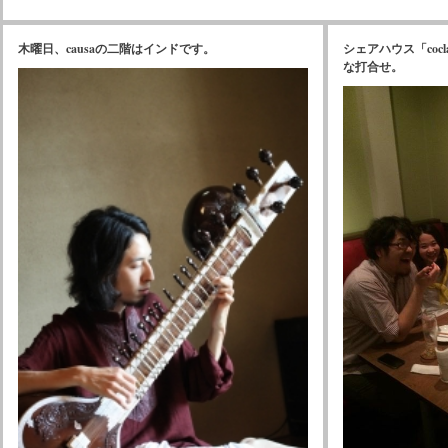
木曜日、causaの二階はインドです。
シェアハウス「coc
な打合せ。